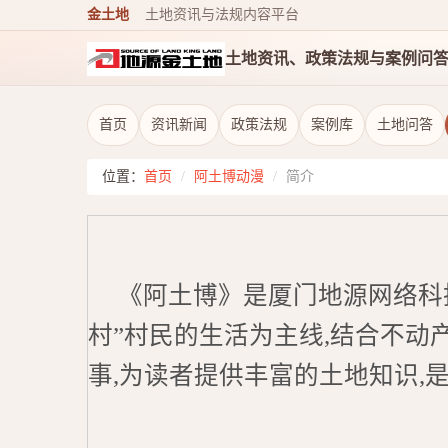
金土地
土地资讯与法规内容平台
土地资讯、政策法规与案例问
首页
资讯新闻
政策法规
案例库
土地问答
位置：
首页
/
阿土博动漫
/
简介
《阿土博》是厦门地源网络科技
村”村民的生活为主线,结合不
事,为读者提供丰富的土地知识,