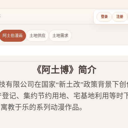
答
登录
注册
阿土伯漫画
土地供应
土地需求
《阿土博》简介
有限公司在国家“新土改”政策背景下创作
动产登记、集约节约用地、宅基地利用等时
是寓教于乐的系列动漫作品。