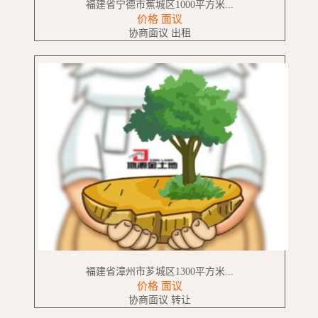
福建省宁德市蕉城区1000平方米...
价格 面议
协商面议 出租
福建省漳州市芗城区1300平方米...
价格 面议
协商面议 转让