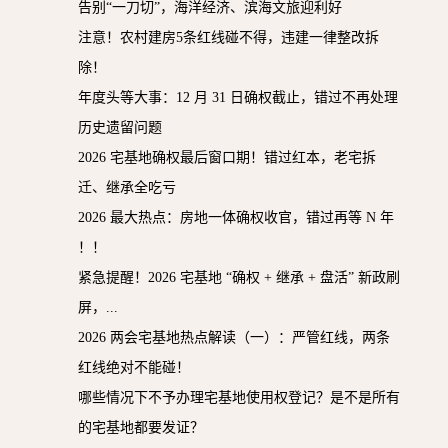
告别“一刀切”，海洋经济、滨海文旅迎利好
注意！农村建房5条红线碰不得，违建一律整改拆
除！
年度头等大事：12 月 31 日确权截止，错过不再处理
历史遗留问题
2026 宅基地确权最后窗口期！错过红本，老宅拆
迁、继承全吃亏
2026 最大热点：房地一体确权收官，错过再等 N 年
！！
紧急提醒！2026 宅基地 “确权 + 继承 + 盘活” 新政刷
屏，...
2026 两会宅基地热点解读（一）：严管红线，两条
红线绝对不能碰！
哪些情况下不予办理宅基地使用权登记？是不是所有
的宅基地都要发证？