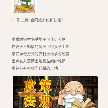
“一矿二卖”合同效力如何认定？
离婚时农村宅基地不可作价分割
在妻子不知情的情况下将妻子土地...
家庭承包方式的农村土地承包经营...
出嫁女入赘婿土地权益纠纷难断
承包方有权收回代耕的土地