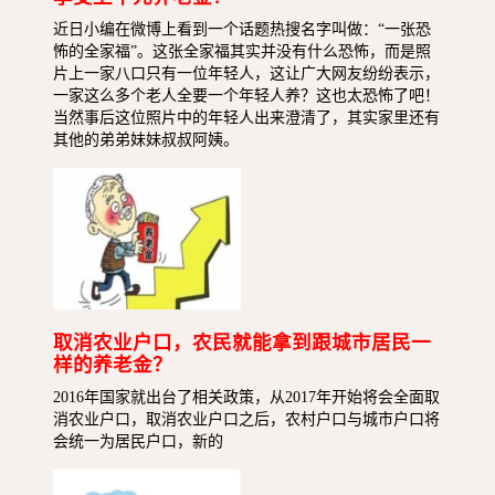
近日小编在微博上看到一个话题热搜名字叫做：“一张恐
怖的全家福”。这张全家福其实并没有什么恐怖，而是照
片上一家八口只有一位年轻人，这让广大网友纷纷表示，
一家这么多个老人全要一个年轻人养？这也太恐怖了吧！
当然事后这位照片中的年轻人出来澄清了，其实家里还有
其他的弟弟妹妹叔叔阿姨。
取消农业户口，农民就能拿到跟城市居民一
样的养老金？
2016年国家就出台了相关政策，从2017年开始将会全面取
消农业户口，取消农业户口之后，农村户口与城市户口将
会统一为居民户口，新的