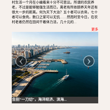
村生活一个月在小编看来十分不可思议。所谓的农民养
老，不过是能够勉强生活而已，离老有所依颐养天年还有
很大一步的距离。何为天下大治？五十者可以衣帛，七十
者可以食肉，数口之家可以无饥……然而时至今日，在农
村老者仍然在田间干着体力活，几十元的...
更多
‹
›
告别“一刀切”，海洋经济、滨海...