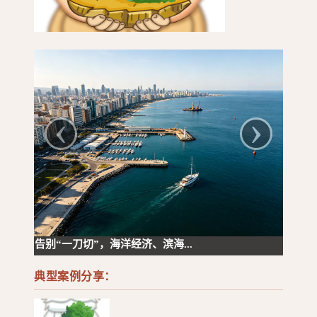
‹
›
告别“一刀切”，海洋经济、滨海...
典型案例分享：