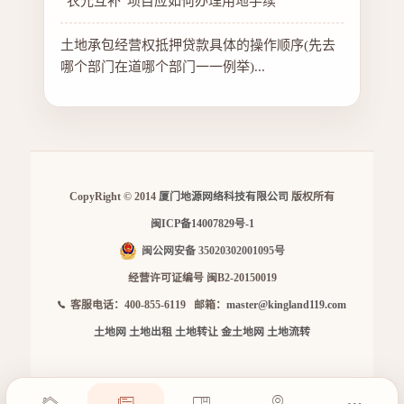
“农光互补”项目应如何办理用地手续
土地承包经营权抵押贷款具体的操作顺序(先去
哪个部门在道哪个部门一一例举)...
CopyRight © 2014
厦门地源网络科技有限公司
版权所有
闽ICP备14007829号-1
闽公网安备 35020302001095号
经营许可证编号 闽B2-20150019
客服电话：400-855-6119 邮箱：
master@kingland119.com
土地网
土地出租
土地转让
金土地网
土地流转