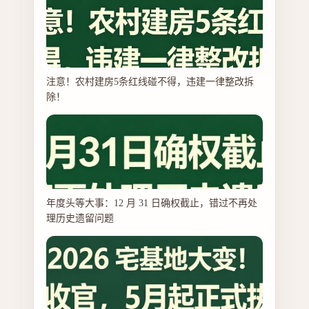
注意！农村建房5条红线碰不得，违建一律整改拆
除！
年度头等大事：12 月 31 日确权截止，错过不再处
理历史遗留问题